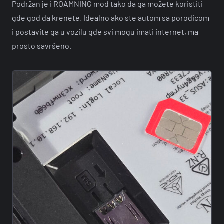
Podržan je i ROAMNING mod tako da ga možete koristiti
gde god da krenete. Idealno ako ste autom sa porodicom
i postavite ga u vozilu gde svi mogu imati internet, ma
prosto savršeno.