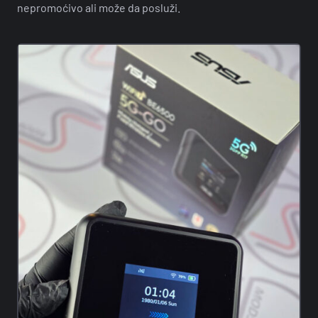
nepromoćivo ali može da posluži.