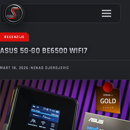
Skip
to
main
content
RECENZIJE
ASUS 5G-GO BE6500 WIFI7
MART 18, 2026
/
NENAD DJORDJEVIC