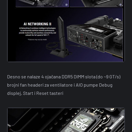
Desno se nalaze 4 ojačana DDR5 DIMM slota (do ~9 GT/s)
brojni fan headeri za ventilatore i AIO pumpe Debug
displej, Start i Reset tasteri