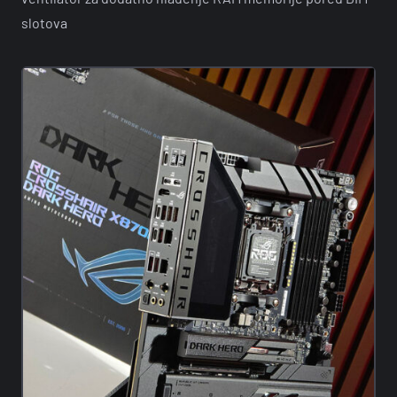
slotova