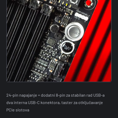
24-pin napajanje + dodatni 8-pin za stabilan rad USB-a
dva interna USB-C konektora, taster za otključavanje
PCIe slotova