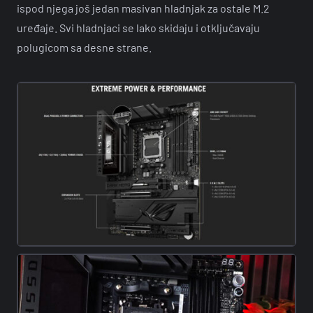
ispod njega još jedan masivan hladnjak za ostale M.2
uređaje. Svi hladnjaci se lako skidaju i otključavaju
polugicom sa desne strane.