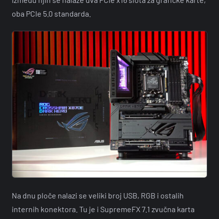
oba PCIe 5.0 standarda.
Na dnu ploče nalazi se veliki broj USB, RGB i ostalih
internih konektora. Tu je i SupremeFX 7.1 zvučna karta