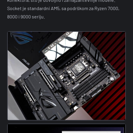
Socket je standardni AM5, sa podrškom za Ryzen 7000,
8000 i 9000 seriju.