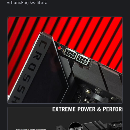
vrhunskog kvaliteta.