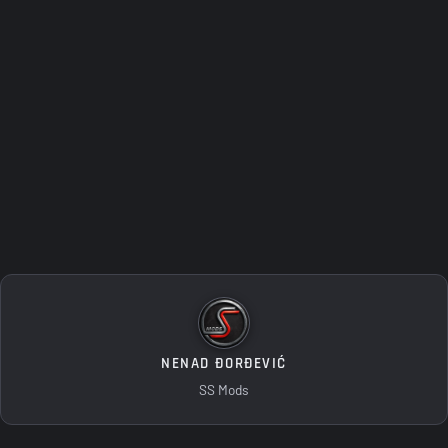
NENAD ĐORĐEVIĆ
SS Mods