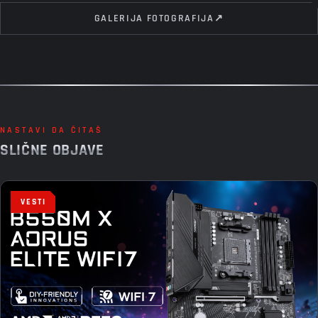
GALERIJA FOTOGRAFIJA
↗
NASTAVI DA ČITAŠ
SLIČNE OBJAVE
VESTI