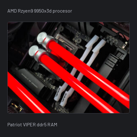
AMD Rzyen9 9950x3d procesor
Patriot VIPER ddr5 RAM