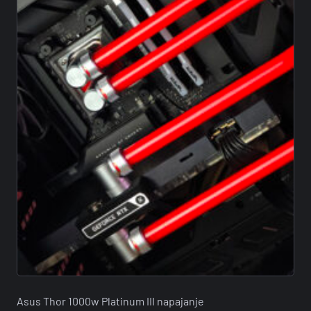
Asus Thor 1000w Platinum III napajanje