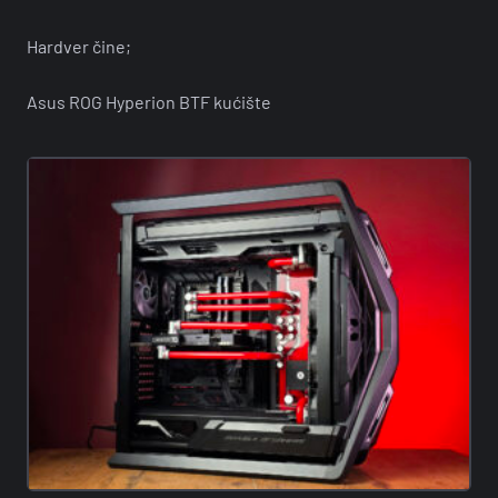
Hardver čine;
Asus ROG Hyperion BTF kućište