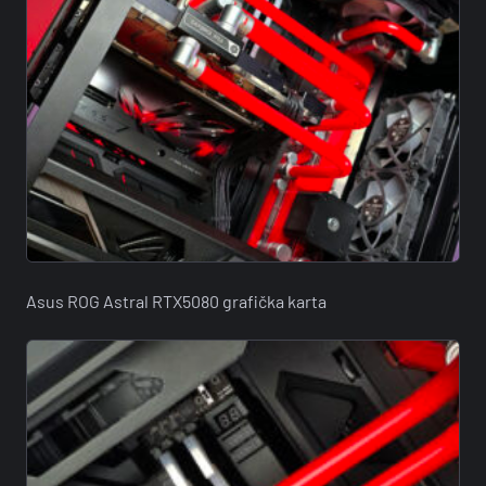
Asus ROG Astral RTX5080 grafička karta