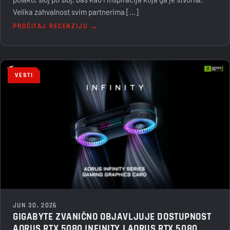
Velika zahvalnost svim partnerima […]
PROČITAJ RECENZIJU →
VESTI
JUN 30, 2026
GIGABYTE ZVANIČNO OBJAVLJUJE DOSTUPNOST
AORUS RTX 5080 INFINITY I AORUS RTX 5080