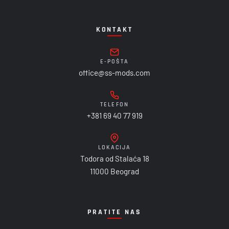
KONTAKT
E-POŠTA
office@ss-mods.com
TELEFON
+381 69 40 77 919
LOKACIJA
Todora od Stalaća 18
11000 Beograd
PRATITE NAS