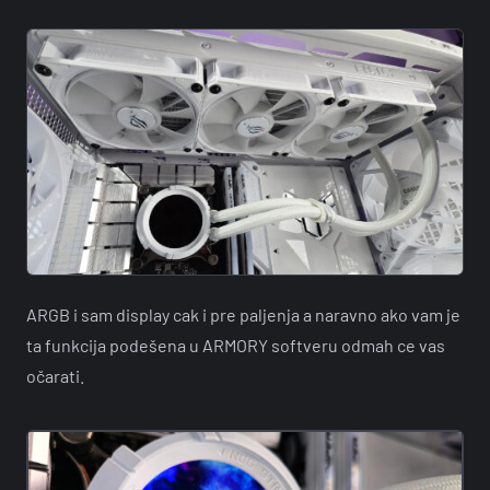
ARGB i sam display cak i pre paljenja a naravno ako vam je
ta funkcija podešena u ARMORY softveru odmah ce vas
očarati.