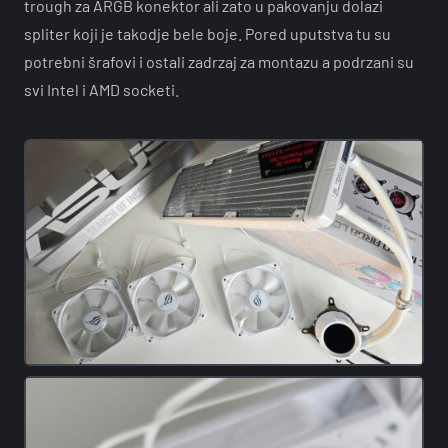
trough za ARGB konektor ali zato u pakovanju dolazi
spliter koji je takodje bele boje. Pored uputstva tu su
potrebni šrafovi i ostali zadrzaj za montazu a podrzani su
svi Intel i AMD socketi.