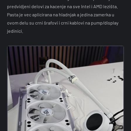
predvidjeni delovi za kacenje na sve Intel i AMD lezišta.
Pasta je vec aplicirana na hladnjak a jedina zamerka u
ovom delu su crni šrafovi i crni kablovi na pump/display
jedinici.