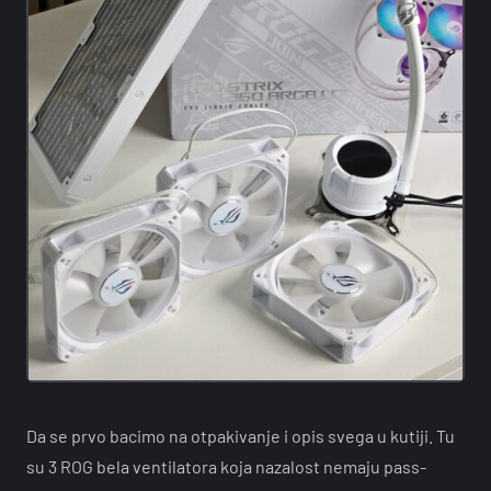
Da se prvo bacimo na otpakivanje i opis svega u kutiji. Tu
su 3 ROG bela ventilatora koja nazalost nemaju pass-