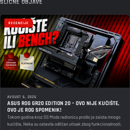
SLIČNE OBJAVE
RECENZIJE
AVGUST 6, 2026
ASUS ROG GR20 EDITION 20 – OVO NIJE KUĆIŠTE,
OVO JE ROG SPOMENIK!
Tokom godina kroz SS Mods radionicu prošlo je zaista mnogo
kućišta. Neka su ostavila odličan utisak zbog funkcionalnosti,