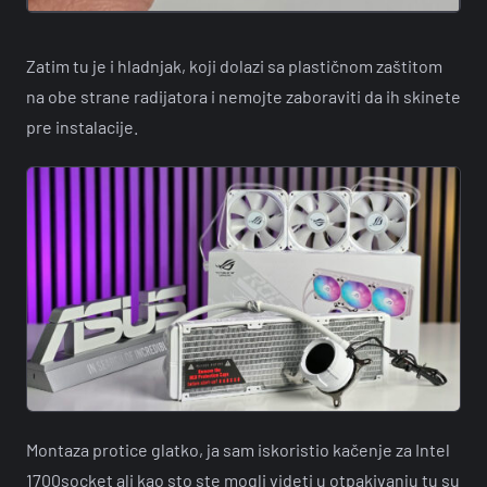
Zatim tu je i hladnjak, koji dolazi sa plastičnom zaštitom
na obe strane radijatora i nemojte zaboraviti da ih skinete
pre instalacije.
Montaza protice glatko, ja sam iskoristio kačenje za Intel
1700socket ali kao sto ste mogli videti u otpakivanju tu su