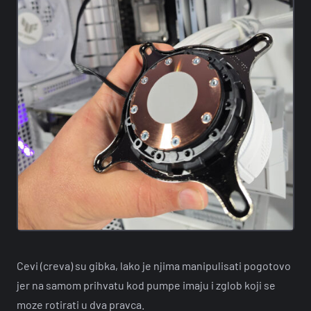
Cevi (creva) su gibka, lako je njima manipulisati pogotovo
jer na samom prihvatu kod pumpe imaju i zglob koji se
moze rotirati u dva pravca.