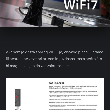
Ako vam je dosta sporog Wi-Fi-ja, visokog pinga u igrama
ili nestabilne veze pri streamingu, danas imam nešto što
bi moglo ozbiljno da vas zainteresuje.