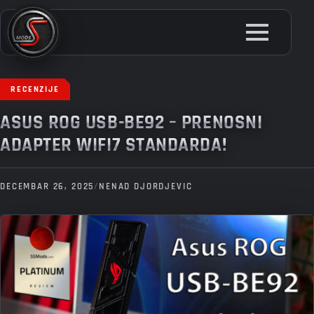
Skip
to
main
content
RECENZIJE
ASUS ROG USB-BE92 – PRENOSNI
ADAPTER WIFI7 STANDARDA!
DECEMBAR 26, 2025
/
NENAD DJORDJEVIC