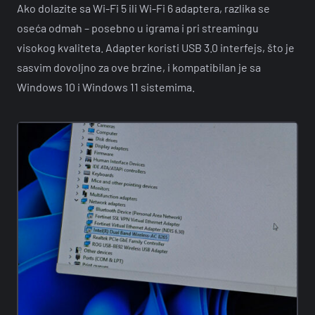
Ako dolazite sa Wi-Fi 5 ili Wi-Fi 6 adaptera, razlika se
oseća odmah – posebno u igrama i pri streamingu
visokog kvaliteta. Adapter koristi USB 3.0 interfejs, što je
sasvim dovoljno za ove brzine, i kompatibilan je sa
Windows 10 i Windows 11 sistemima.