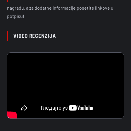
nagradu, a za dodatne informacije posetite linkove u
potpisu!
VIDEO RECENZIJA