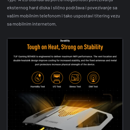
eksternog hard diska i slično podržava i povezivanje sa
vašim mobilnim telefonom i tako uspostavi titering vezu
sa mobilnim internetom.