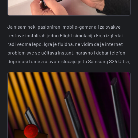
Ja nisam neki pasionirani mobile-gamer ali za ovakve
testove instalirah jednu Flight simulaciju koja izgleda i
radi veoma lepo. Igra je fluidna, ne vidim da je internet
problem sve se učitava instant, naravno i dobar telefon
doprinosi tome a u ovom slučaju je tu Samsung S24 Ultra.