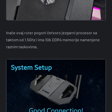
Inače ovaj ruter pogoni četvoro jezgarni procesor sa
taktom od 1.5Ghz i ima 1Gb DDR4 memorije namenjene
raznim taskovima.