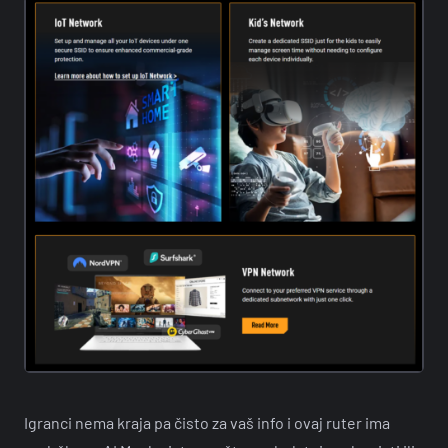
Igranci nema kraja pa čisto za vaš info i ovaj ruter ima