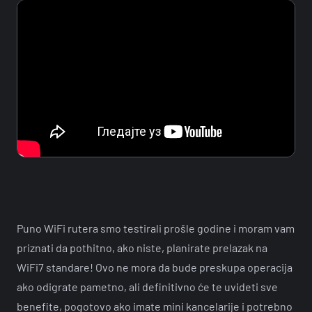
Puno WiFi rutera smo testirali prošle godine i moram vam
priznati da pothitno, ako niste, planirate prelazak na
WiFi7 standare! Ovo ne mora da bude preskupa operacija
ako odigrate pametno, ali definitivno će te uvideti sve
benefite, pogotovo ako imate mini kancelarije i potrebno