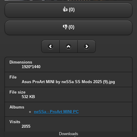
👍 (0)
👎 (0)
Dimensions
1920*1440
File
Asus ProArt MINI by neSSa SS Mods 2025 (9).jpg
File size
532 KB
Albums
neSSa - ProArt MINI PC
Visits
2055
Downloads