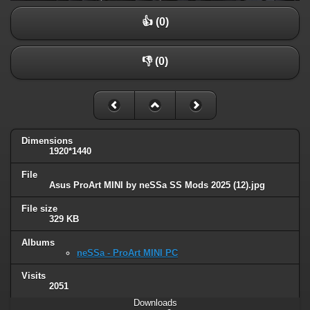
👍 (0)
👎 (0)
Dimensions
1920*1440
File
Asus ProArt MINI by neSSa SS Mods 2025 (12).jpg
File size
329 KB
Albums
neSSa - ProArt MINI PC
Visits
2051
Downloads