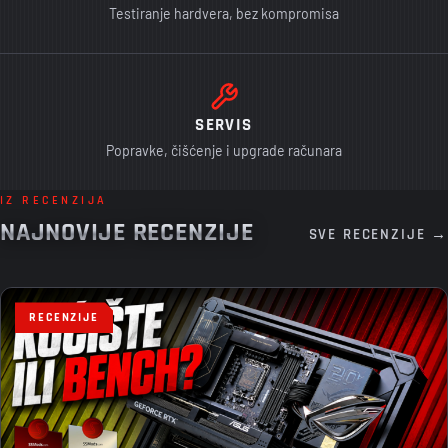
Testiranje hardvera, bez kompromisa
SERVIS
Popravke, čišćenje i upgrade računara
IZ RECENZIJA
NAJNOVIJE RECENZIJE
SVE RECENZIJE →
RECENZIJE