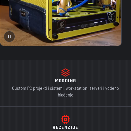
MODDING
Custom PC projekti i sistemi, workstation, serveri i vodeno
hlađenje
RECENZIJE