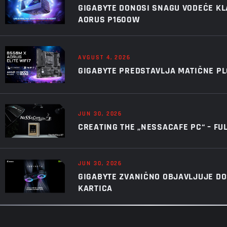
GIGABYTE DONOSI SNAGU VODEĆE KL
AORUS P1600W
AVGUST 4, 2026
GIGABYTE PREDSTAVLJA MATIČNE PL
JUN 30, 2026
CREATING THE „NESSACAFE PC“ – FU
JUN 30, 2026
GIGABYTE ZVANIČNO OBJAVLJUJE DOS
KARTICA