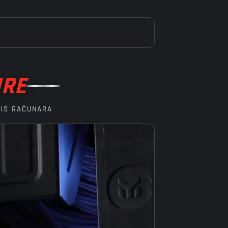
URE
VIS RAČUNARA