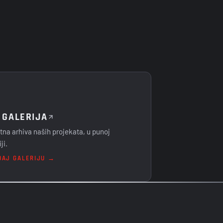
 GALERIJA
na arhiva naših projekata, u punoj
ji.
DAJ GALERIJU →