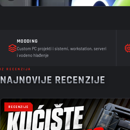
MODDING
Custom PC projekti i sistemi, workstation, serveri
i vodeno hlađenje
IZ RECENZIJA
NAJNOVIJE RECENZIJE
RECENZIJE