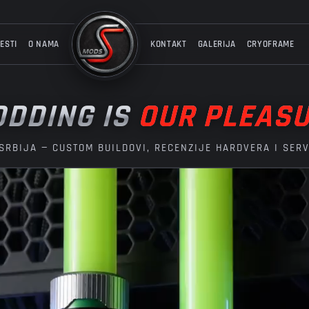
ESTI
O NAMA
KONTAKT
GALERIJA
CRYOFRAME
DDING IS
OUR PLEAS
SRBIJA — CUSTOM BUILDOVI, RECENZIJE HARDVERA I SER