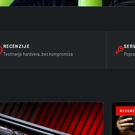
RECENZIJE
SER
Testiranje hardvera, bez kompromisa
Popra
RECENZ