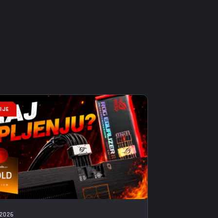
IJE
 2026