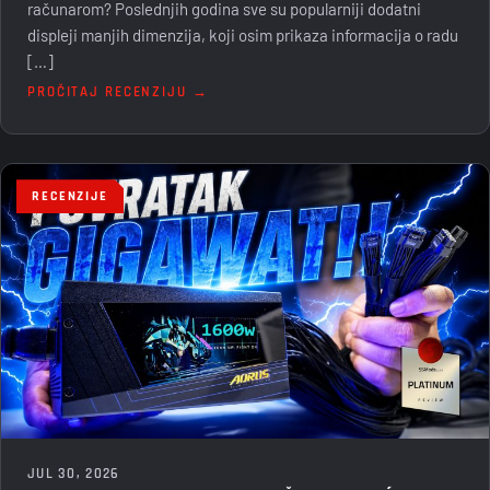
računarom? Poslednjih godina sve su popularniji dodatni
displeji manjih dimenzija, koji osim prikaza informacija o radu
[…]
PROČITAJ RECENZIJU →
RECENZIJE
JUL 30, 2026