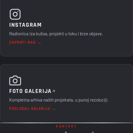
INSTAGRAM
Radionica iza kulisa, projekti u toku i brze objave.
ZAPRATI NAS →
FOTO GALERIJA
Kompletna arhiva naših projekata, u punoj rezoluciji.
POGLEDAJ GALERIJU →
KONTAKT