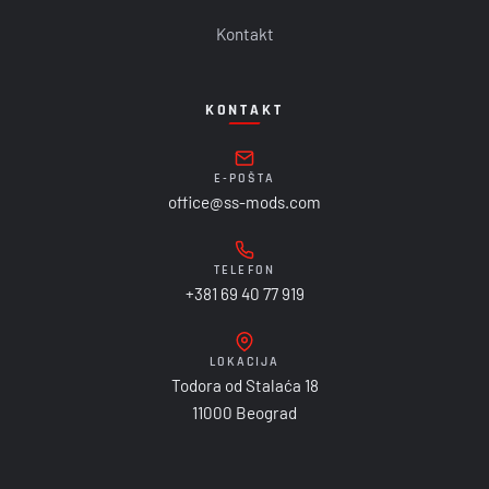
Kontakt
KONTAKT
E-POŠTA
office@ss-mods.com
TELEFON
+381 69 40 77 919
LOKACIJA
Todora od Stalaća 18
11000 Beograd