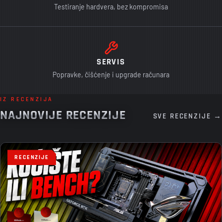
Testiranje hardvera, bez kompromisa
SERVIS
Popravke, čišćenje i upgrade računara
IZ RECENZIJA
NAJNOVIJE RECENZIJE
SVE RECENZIJE →
RECENZIJE