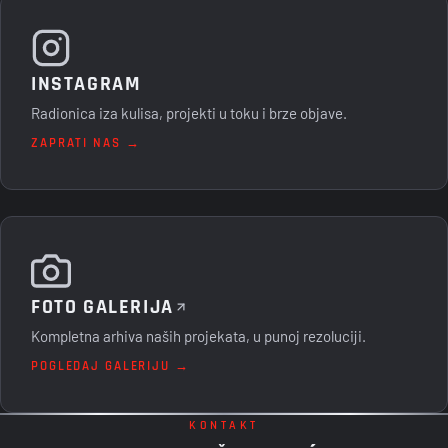
INSTAGRAM
Radionica iza kulisa, projekti u toku i brze objave.
ZAPRATI NAS →
FOTO GALERIJA
Kompletna arhiva naših projekata, u punoj rezoluciji.
POGLEDAJ GALERIJU →
KONTAKT