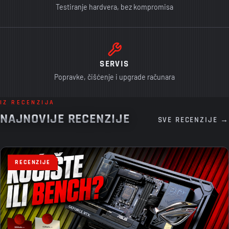
Testiranje hardvera, bez kompromisa
SERVIS
Popravke, čišćenje i upgrade računara
IZ RECENZIJA
NAJNOVIJE RECENZIJE
SVE RECENZIJE →
RECENZIJE