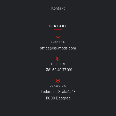
Kontakt
KONTAKT
E-POŠTA
office@ss-mods.com
TELEFON
+381 69 40 77 919
LOKACIJA
Todora od Stalaća 18
11000 Beograd