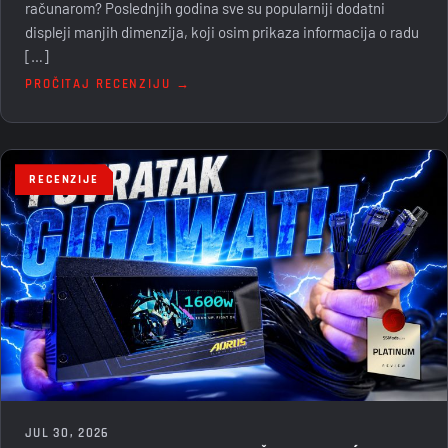
računarom? Poslednjih godina sve su popularniji dodatni
displeji manjih dimenzija, koji osim prikaza informacija o radu
[…]
PROČITAJ RECENZIJU →
RECENZIJE
JUL 30, 2026