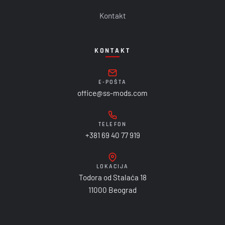
Kontakt
KONTAKT
E-POŠTA
office@ss-mods.com
TELEFON
+381 69 40 77 919
LOKACIJA
Todora od Stalaća 18
11000 Beograd