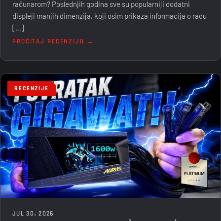
računarom? Poslednjih godina sve su popularniji dodatni
displeji manjih dimenzija, koji osim prikaza informacija o radu
[…]
PROČITAJ RECENZIJU →
RECENZIJE
JUL 30, 2026