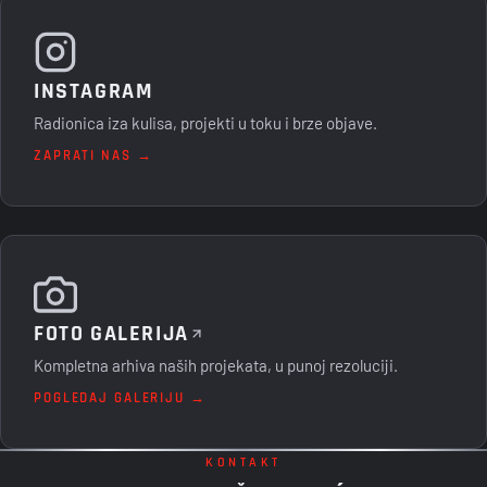
INSTAGRAM
Radionica iza kulisa, projekti u toku i brze objave.
ZAPRATI NAS →
FOTO GALERIJA
Kompletna arhiva naših projekata, u punoj rezoluciji.
POGLEDAJ GALERIJU →
KONTAKT