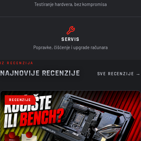
Testiranje hardvera, bez kompromisa
SERVIS
Popravke, čišćenje i upgrade računara
IZ RECENZIJA
NAJNOVIJE RECENZIJE
SVE RECENZIJE →
RECENZIJE