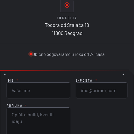
LOKACIJA
Todora od Stalaća 18
11000 Beograd
Obično odgovaramo u roku od 24 časa
IME
*
E-POŠTA
*
PORUKA
*