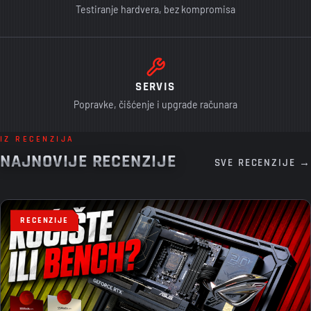
Testiranje hardvera, bez kompromisa
SERVIS
Popravke, čišćenje i upgrade računara
IZ RECENZIJA
NAJNOVIJE RECENZIJE
SVE RECENZIJE →
RECENZIJE