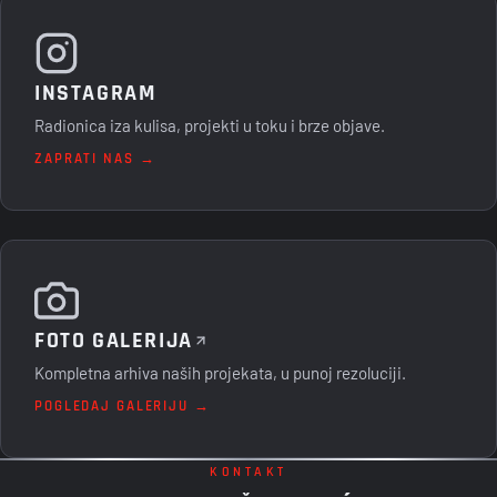
INSTAGRAM
Radionica iza kulisa, projekti u toku i brze objave.
ZAPRATI NAS →
FOTO GALERIJA
Kompletna arhiva naših projekata, u punoj rezoluciji.
POGLEDAJ GALERIJU →
KONTAKT