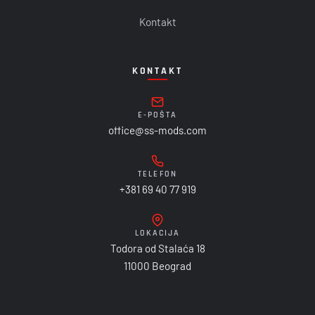
Kontakt
KONTAKT
E-POŠTA
office@ss-mods.com
TELEFON
+381 69 40 77 919
LOKACIJA
Todora od Stalaća 18
11000 Beograd