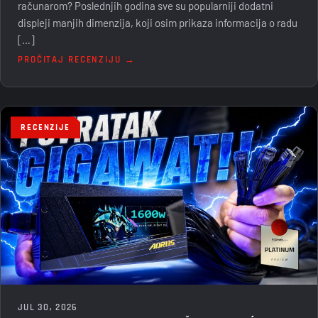
računarom? Poslednjih godina sve su popularniji dodatni
displeji manjih dimenzija, koji osim prikaza informacija o radu
[…]
PROČITAJ RECENZIJU →
RECENZIJE
JUL 30, 2026