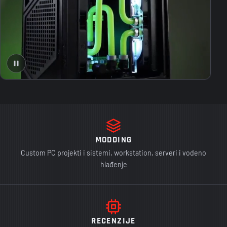
MODDING
Custom PC projekti i sistemi, workstation, serveri i vodeno
hlađenje
RECENZIJE