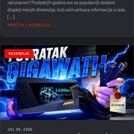
računarom? Poslednjih godina sve su popularniji dodatni
displeji manjih dimenzija, koji osim prikaza informacija o radu
[…]
PROČITAJ RECENZIJU →
RECENZIJE
JUL 30, 2026