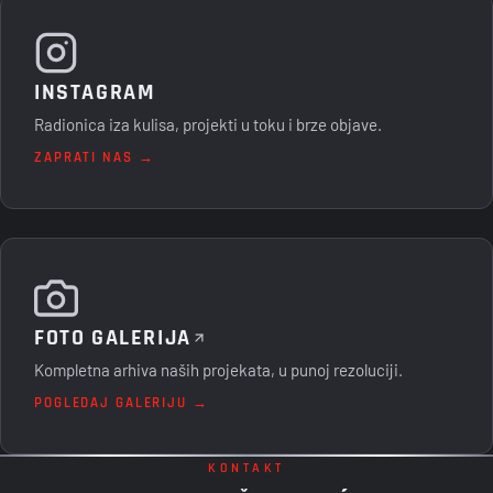
INSTAGRAM
Radionica iza kulisa, projekti u toku i brze objave.
ZAPRATI NAS →
FOTO GALERIJA
Kompletna arhiva naših projekata, u punoj rezoluciji.
POGLEDAJ GALERIJU →
KONTAKT