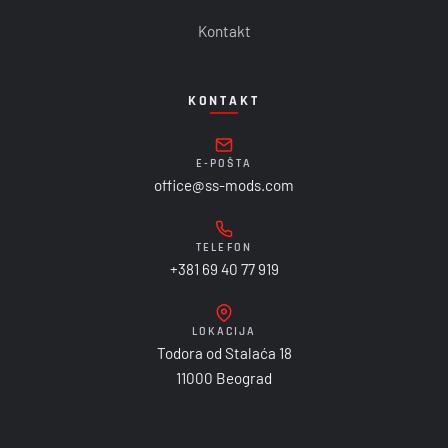
Kontakt
KONTAKT
E-POŠTA
office@ss-mods.com
TELEFON
+381 69 40 77 919
LOKACIJA
Todora od Stalaća 18
11000 Beograd