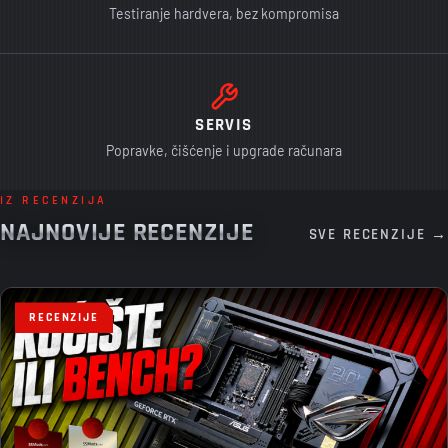
Testiranje hardvera, bez kompromisa
SERVIS
Popravke, čišćenje i upgrade računara
IZ RECENZIJA
NAJNOVIJE RECENZIJE
SVE RECENZIJE →
RECENZIJE