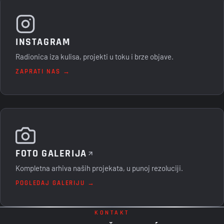
INSTAGRAM
Radionica iza kulisa, projekti u toku i brze objave.
ZAPRATI NAS →
FOTO GALERIJA
Kompletna arhiva naših projekata, u punoj rezoluciji.
POGLEDAJ GALERIJU →
KONTAKT