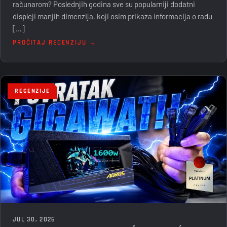
računarom? Poslednjih godina sve su popularniji dodatni
displeji manjih dimenzija, koji osim prikaza informacija o radu
[…]
PROČITAJ RECENZIJU →
RECENZIJE
JUL 30, 2026