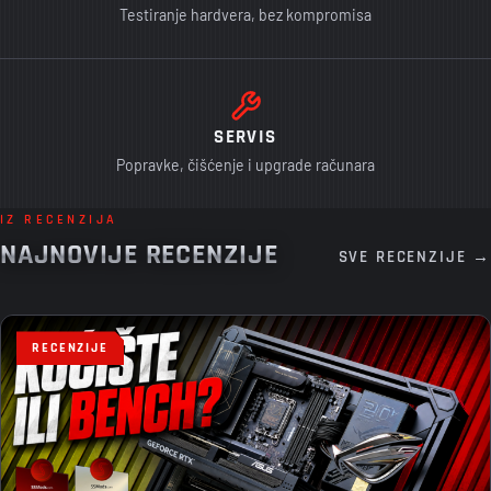
Testiranje hardvera, bez kompromisa
SERVIS
Popravke, čišćenje i upgrade računara
IZ RECENZIJA
NAJNOVIJE RECENZIJE
SVE RECENZIJE →
RECENZIJE