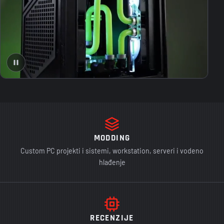
MODDING
Custom PC projekti i sistemi, workstation, serveri i vodeno
hlađenje
RECENZIJE