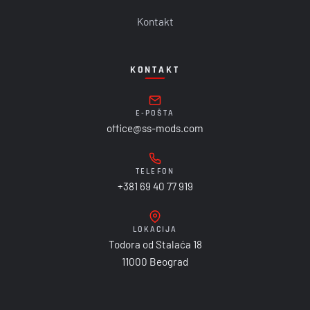
Kontakt
KONTAKT
E-POŠTA
office@ss-mods.com
TELEFON
+381 69 40 77 919
LOKACIJA
Todora od Stalaća 18
11000 Beograd