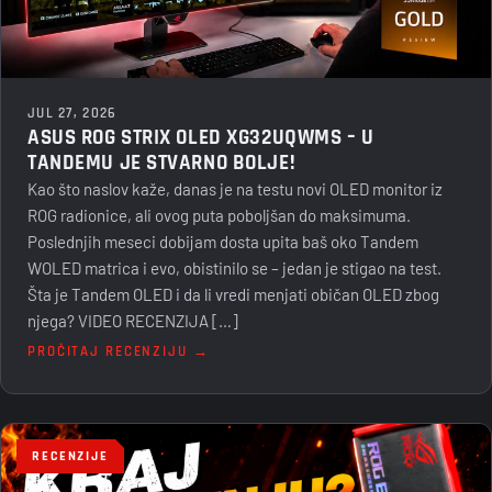
JUL 27, 2026
ASUS ROG STRIX OLED XG32UQWMS – U
TANDEMU JE STVARNO BOLJE!
Kao što naslov kaže, danas je na testu novi OLED monitor iz
ROG radionice, ali ovog puta poboljšan do maksimuma.
Poslednjih meseci dobijam dosta upita baš oko Tandem
WOLED matrica i evo, obistinilo se – jedan je stigao na test.
Šta je Tandem OLED i da li vredi menjati običan OLED zbog
njega? VIDEO RECENZIJA […]
PROČITAJ RECENZIJU →
RECENZIJE