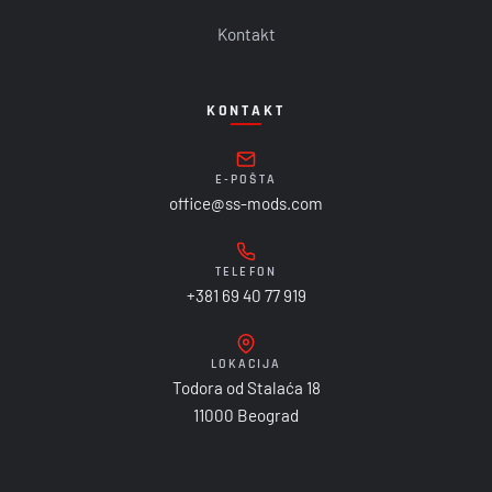
Kontakt
KONTAKT
E-POŠTA
office@ss-mods.com
TELEFON
+381 69 40 77 919
LOKACIJA
Todora od Stalaća 18
11000 Beograd