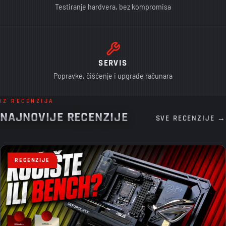
Testiranje hardvera, bez kompromisa
SERVIS
Popravke, čišćenje i upgrade računara
IZ RECENZIJA
NAJNOVIJE RECENZIJE
SVE RECENZIJE →
RECENZIJE