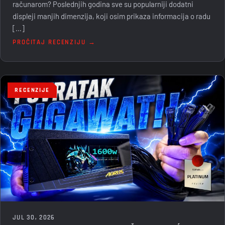
računarom? Poslednjih godina sve su popularniji dodatni
displeji manjih dimenzija, koji osim prikaza informacija o radu
[…]
PROČITAJ RECENZIJU →
RECENZIJE
JUL 30, 2026