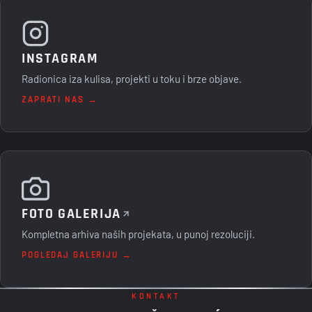
INSTAGRAM
Radionica iza kulisa, projekti u toku i brze objave.
ZAPRATI NAS →
FOTO GALERIJA
Kompletna arhiva naših projekata, u punoj rezoluciji.
POGLEDAJ GALERIJU →
KONTAKT