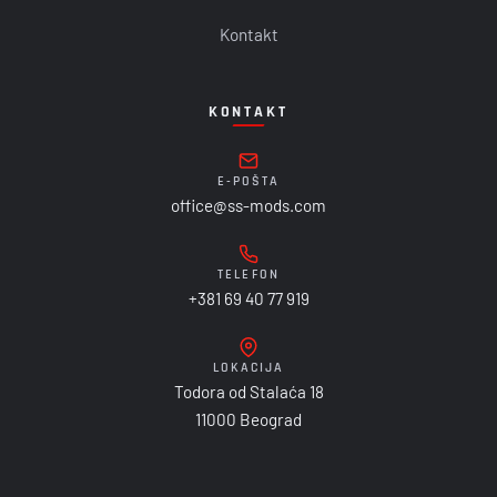
Kontakt
KONTAKT
E-POŠTA
office@ss-mods.com
TELEFON
+381 69 40 77 919
LOKACIJA
Todora od Stalaća 18
11000 Beograd