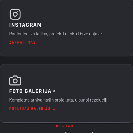
INSTAGRAM
Radionica iza kulisa, projekti u toku i brze objave.
ZAPRATI NAS →
FOTO GALERIJA
Kompletna arhiva naših projekata, u punoj rezoluciji.
POGLEDAJ GALERIJU →
KONTAKT