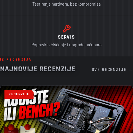
Testiranje hardvera, bez kompromisa
SERVIS
Popravke, čišćenje i upgrade računara
IZ RECENZIJA
NAJNOVIJE RECENZIJE
SVE RECENZIJE →
RECENZIJE