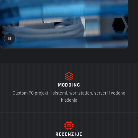
MODDING
Custom PC projekti i sistemi, workstation, serveri i vodeno
hlađenje
RECENZIJE