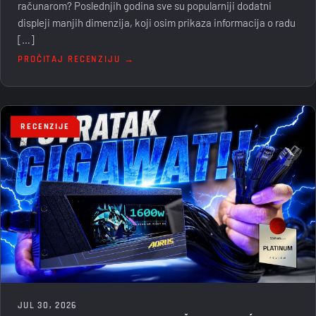
računarom? Poslednjih godina sve su popularniji dodatni
displeji manjih dimenzija, koji osim prikaza informacija o radu
[…]
PROČITAJ RECENZIJU →
RECENZIJE
JUL 30, 2026