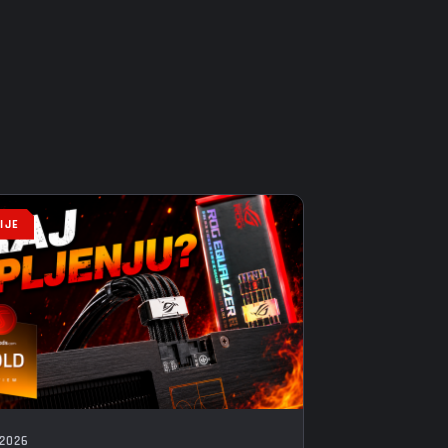
IJE
 2026