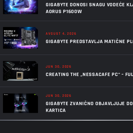
GIGABYTE DONOSI SNAGU VODEĆE KL
AORUS P1600W
AVGUST 4, 2026
GIGABYTE PREDSTAVLJA MATIČNE PL
JUN 30, 2026
CREATING THE „NESSACAFE PC“ – FU
JUN 30, 2026
GIGABYTE ZVANIČNO OBJAVLJUJE DOS
KARTICA