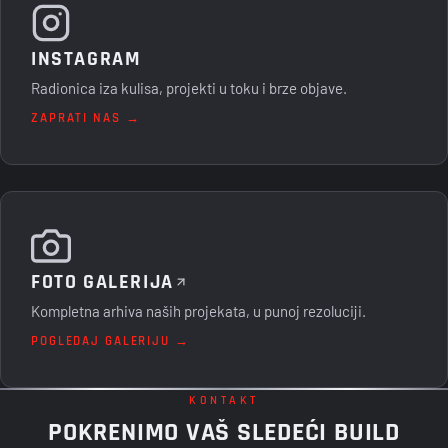
INSTAGRAM
Radionica iza kulisa, projekti u toku i brze objave.
ZAPRATI NAS →
FOTO GALERIJA
Kompletna arhiva naših projekata, u punoj rezoluciji.
POGLEDAJ GALERIJU →
KONTAKT
POKRENIMO VAŠ SLEDEĆI BUILD