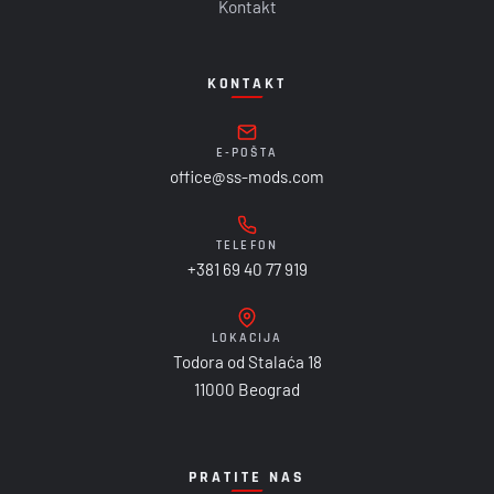
Kontakt
KONTAKT
E-POŠTA
office@ss-mods.com
TELEFON
+381 69 40 77 919
LOKACIJA
Todora od Stalaća 18
11000 Beograd
PRATITE NAS