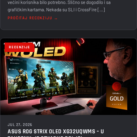
većini korisnika bilo potrebno. Slično se dogodilo i sa
grafičkim kartama. Nekada su SLI i CrossFire […]
PROČITAJ RECENZIJU →
RECENZIJE
JUL 27, 2026
ASUS ROG STRIX OLED XG32UQWMS – U