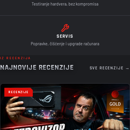
Testiranje hardvera, bez kompromisa
SERVIS
Popravke, čišćenje i upgrade računara
IZ RECENZIJA
NAJNOVIJE RECENZIJE
SVE RECENZIJE →
RECENZIJE