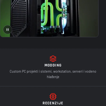
MODDING
Custom PC projekti i sistemi, workstation, serveri i vodeno
hlađenje
RECENZIJE