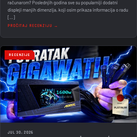
računarom? Poslednjih godina sve su popularniji dodatni
displeji manjih dimenzija, koji osim prikaza informacija o radu
[…]
PROČITAJ RECENZIJU →
RECENZIJE
JUL 30, 2026