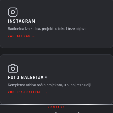
INSTAGRAM
Radionica iza kulisa, projekti u toku i brze objave.
ZAPRATI NAS →
FOTO GALERIJA
Kompletna arhiva naših projekata, u punoj rezoluciji.
POGLEDAJ GALERIJU →
KONTAKT