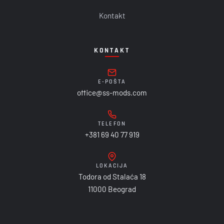
Kontakt
KONTAKT
E-POŠTA
office@ss-mods.com
TELEFON
+381 69 40 77 919
LOKACIJA
Todora od Stalaća 18
11000 Beograd