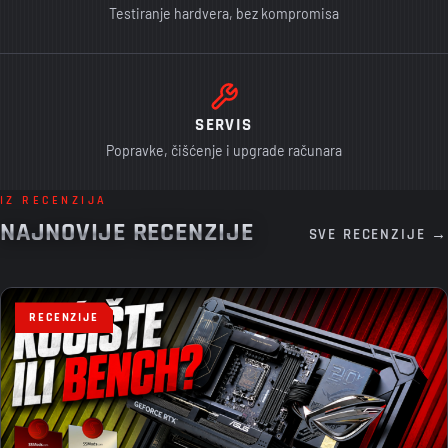
Testiranje hardvera, bez kompromisa
SERVIS
Popravke, čišćenje i upgrade računara
IZ RECENZIJA
NAJNOVIJE RECENZIJE
SVE RECENZIJE →
RECENZIJE