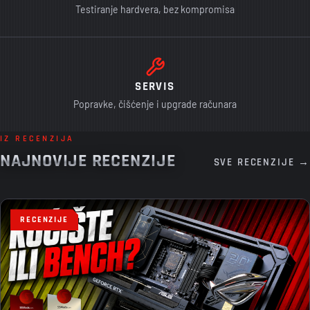
Testiranje hardvera, bez kompromisa
SERVIS
Popravke, čišćenje i upgrade računara
IZ RECENZIJA
NAJNOVIJE RECENZIJE
SVE RECENZIJE →
RECENZIJE