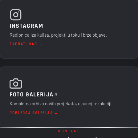
INSTAGRAM
Radionica iza kulisa, projekti u toku i brze objave.
ZAPRATI NAS →
FOTO GALERIJA
Kompletna arhiva naših projekata, u punoj rezoluciji.
POGLEDAJ GALERIJU →
KONTAKT