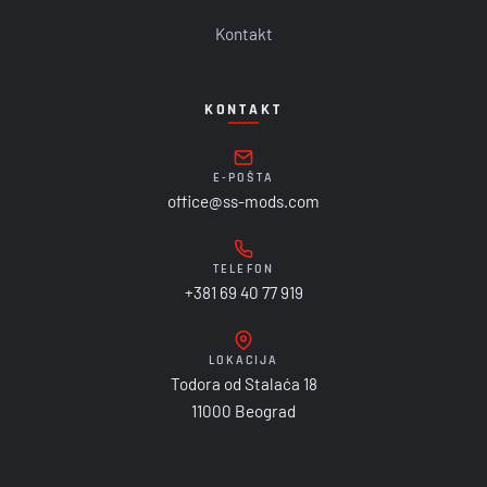
Kontakt
KONTAKT
E-POŠTA
office@ss-mods.com
TELEFON
+381 69 40 77 919
LOKACIJA
Todora od Stalaća 18
11000 Beograd