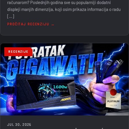
računarom? Poslednjih godina sve su popularniji dodatni
displeji manjih dimenzija, koji osim prikaza informacija o radu
[…]
PROČITAJ RECENZIJU →
RECENZIJE
JUL 30, 2026