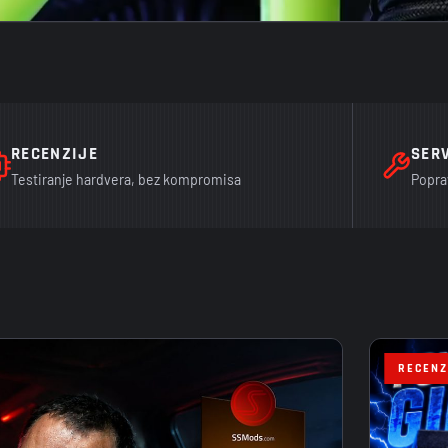
RECENZIJE
SER
Testiranje hardvera, bez kompromisa
Popra
RECENZ