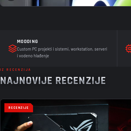
MODDING
Custom PC projekti i sistemi, workstation, serveri
i vodeno hlađenje
IZ RECENZIJA
NAJNOVIJE RECENZIJE
RECENZIJE