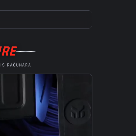
URE
VIS RAČUNARA