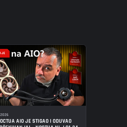
IJE
 2026
NOCTUA AIO JE STIGAO I ODUVAO