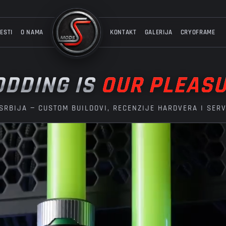
ESTI
O NAMA
KONTAKT
GALERIJA
CRYOFRAME
DDING IS
OUR PLEAS
SRBIJA — CUSTOM BUILDOVI, RECENZIJE HARDVERA I SER