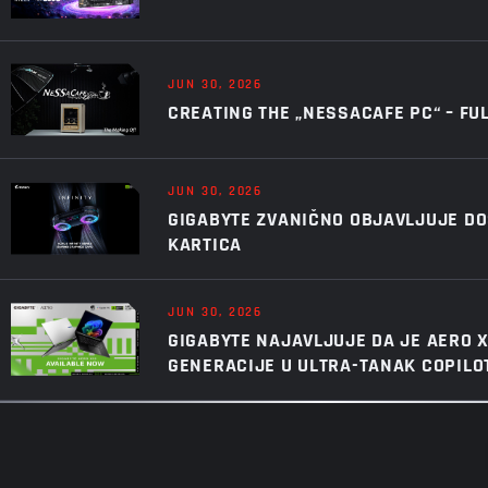
JUN 30, 2026
CREATING THE „NESSACAFE PC“ – FU
JUN 30, 2026
GIGABYTE ZVANIČNO OBJAVLJUJE DOS
KARTICA
JUN 30, 2026
GIGABYTE NAJAVLJUJE DA JE AERO 
GENERACIJE U ULTRA-TANAK COPILO