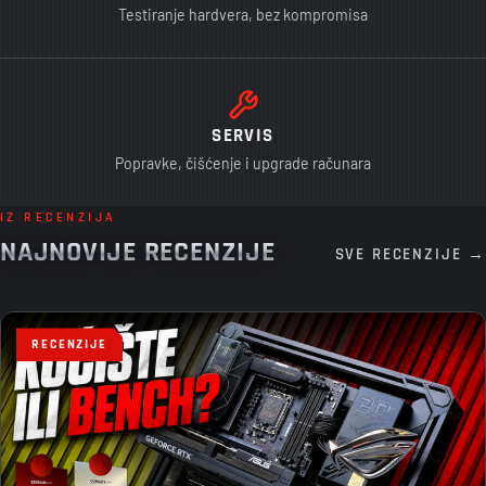
Testiranje hardvera, bez kompromisa
SERVIS
Popravke, čišćenje i upgrade računara
IZ RECENZIJA
NAJNOVIJE RECENZIJE
SVE RECENZIJE →
RECENZIJE