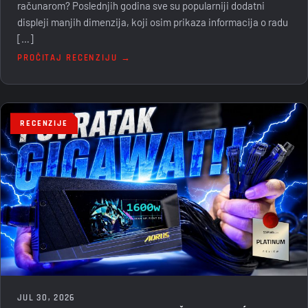
računarom? Poslednjih godina sve su popularniji dodatni
displeji manjih dimenzija, koji osim prikaza informacija o radu
[…]
PROČITAJ RECENZIJU →
RECENZIJE
JUL 30, 2026