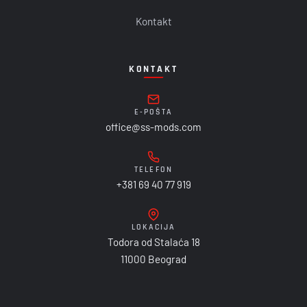
Kontakt
KONTAKT
E-POŠTA
office@ss-mods.com
TELEFON
+381 69 40 77 919
LOKACIJA
Todora od Stalaća 18
11000 Beograd