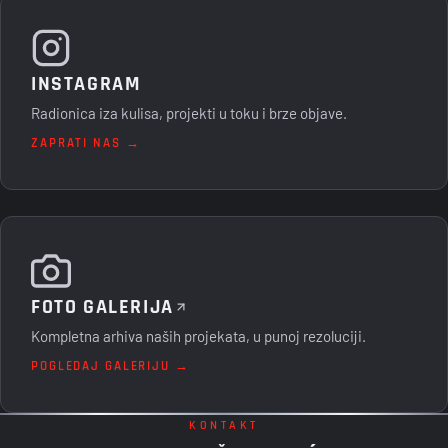
INSTAGRAM
Radionica iza kulisa, projekti u toku i brze objave.
ZAPRATI NAS →
FOTO GALERIJA
Kompletna arhiva naših projekata, u punoj rezoluciji.
POGLEDAJ GALERIJU →
KONTAKT