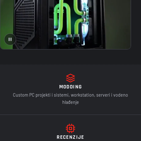
MODDING
Custom PC projekti i sistemi, workstation, serveri i vodeno
hlađenje
RECENZIJE