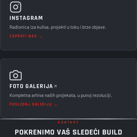
INSTAGRAM
Radionica iza kulisa, projekti u toku i brze objave.
ZAPRATI NAS →
FOTO GALERIJA
Kompletna arhiva naših projekata, u punoj rezoluciji.
POGLEDAJ GALERIJU →
KONTAKT
POKRENIMO VAŠ SLEDEĆI BUILD