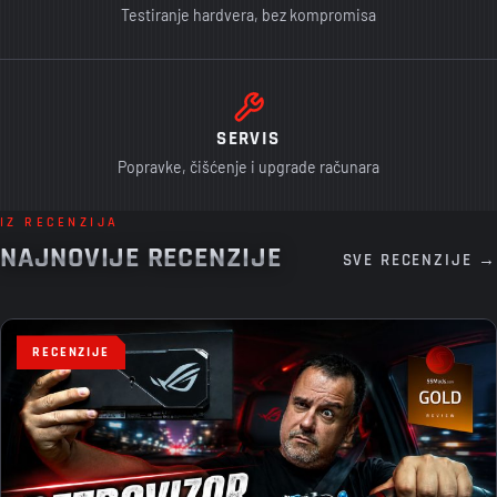
Testiranje hardvera, bez kompromisa
SERVIS
Popravke, čišćenje i upgrade računara
IZ RECENZIJA
NAJNOVIJE RECENZIJE
SVE RECENZIJE →
RECENZIJE