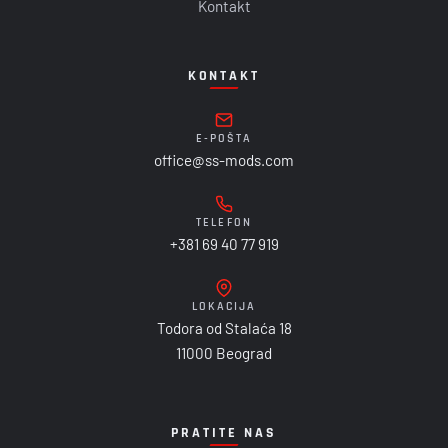
Kontakt
KONTAKT
E-POŠTA
office@ss-mods.com
TELEFON
+381 69 40 77 919
LOKACIJA
Todora od Stalaća 18
11000 Beograd
PRATITE NAS