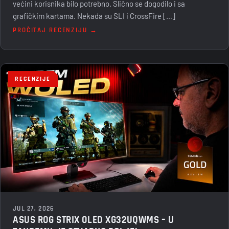
većini korisnika bilo potrebno. Slično se dogodilo i sa
grafičkim kartama. Nekada su SLI i CrossFire […]
PROČITAJ RECENZIJU →
RECENZIJE
JUL 27, 2026
ASUS ROG STRIX OLED XG32UQWMS – U